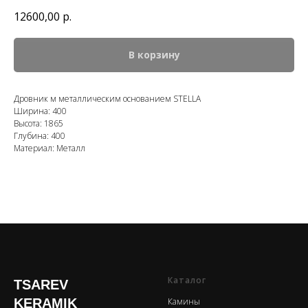
12600,00
р.
В корзину
Дровник м металлическим основанием STELLA
Ширина: 400
Высота: 1865
Глубина: 400
Материал: Металл
Каталог
TSAREV
KERAMIK
Камины