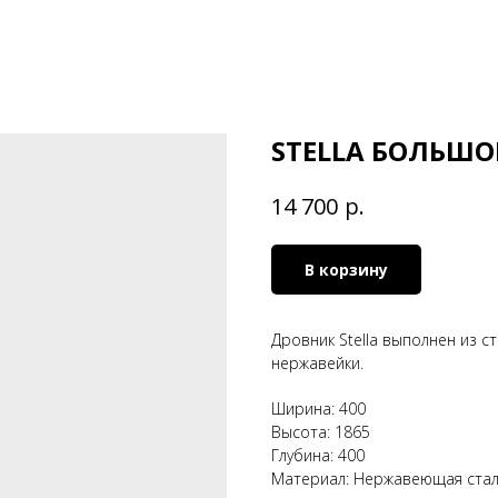
STELLA БОЛЬШО
р.
14 700
В корзину
Дровник Stella выполнен из с
нержавейки.
Ширина: 400
Высота: 1865
Глубина: 400
Материал: Нержавеющая ста