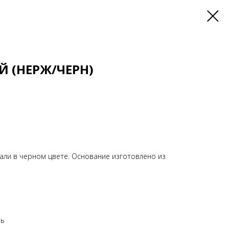
Й (НЕРЖ/ЧЕРН)
тали в черном цвете. Основание изготовлено из
ль