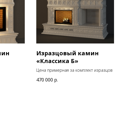
мин
Изразцовый камин
«Классика Б»
Цена примерная за комплект изразцов
470 000
р.