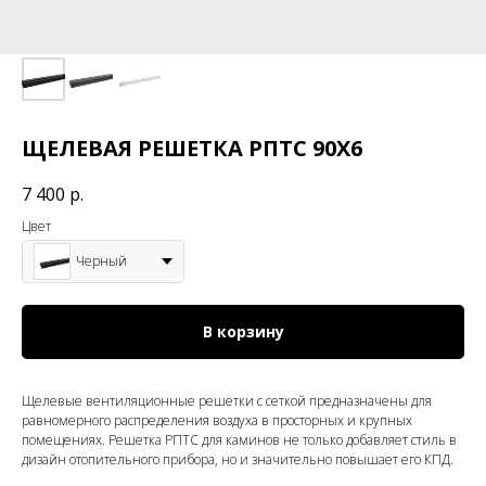
ЩЕЛЕВАЯ РЕШЕТКА РПТС 90Х6
7 400
р.
Цвет
Черный
В корзину
Щелевые вентиляционные решетки с сеткой предназначены для
равномерного распределения воздуха в просторных и крупных
помещениях. Решетка РПТС для каминов не только добавляет стиль в
дизайн отопительного прибора, но и значительно повышает его КПД.