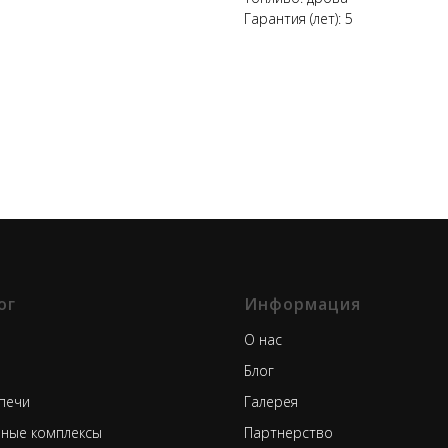
Гарантия (лет): 5
ог
Информация
О нас
Блог
печи
Галерея
ные комплексы
Партнерство