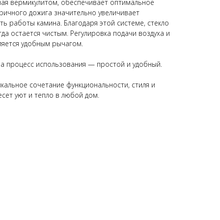
ная вермикулитом, обеспечивает оптимальное
оричного дожига значительно увеличивает
ть работы камина. Благодаря этой системе, стекло
гда остается чистым. Регулировка подачи воздуха и
ляется удобным рычагом.
, а процесс использования — простой и удобный.
икальное сочетание функциональности, стиля и
сет уют и тепло в любой дом.