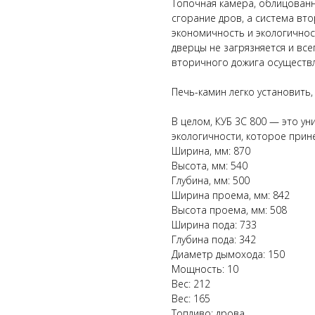
Топочная камера, облицован
сгорание дров, а система вт
экономичность и экологичнос
дверцы не загрязняется и все
вторичного дожига осуществ
Печь-камин легко установить
В целом, КУБ 3С 800 — это ун
экологичности, которое прине
Ширина, мм: 870
Высота, мм: 540
Глубина, мм: 500
Ширина проема, мм: 842
Высота проема, мм: 508
Ширина пода: 733
Глубина пода: 342
Диаметр дымохода: 150
Мощность: 10
Вес: 212
Вес: 165
Топливо: дрова