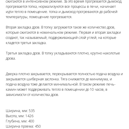
сжигаются в интенсивном режиме. За это время прогревается дымоход,
прогревается топка, нормализуются все процессы в печи, начинает
идти тепло в помещение. топка и дымоход прогреваются до рабочей
температуры, помещение прогревается.
Вторая закладка дров. В топку загружается такое же количество дров,
которые сжигаются в номинальном режиме. Первая и вторая закладки
создают, так называемый, поддерживающий слой углей, на которые
кладется третья закладка.
Третья закладка дров. В топку укладываются плотно, крупно наколотые
дрова.
Дверка плотно закрывается, перекрывается полностью подача воздуха и
закрывается шиберная заслонка. Тяга снижается до минимума, и
подача воздуха тоже делается минимальной. В таком режиме печь-
камин может поддерживать тепло в помещении до 10 часов, в
зависимости от количества дров.
Ширина, мм: 535
Высота, мм: 1426
Глубина, мм: 400
Ширина проема: 450