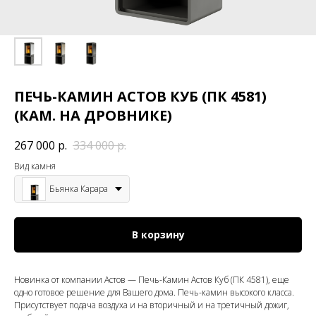
ПЕЧЬ-КАМИН АСТОВ КУБ (ПК 4581)
(КАМ. НА ДРОВНИКЕ)
267 000
р.
334 000
р.
Вид камня
Бьянка Карара
В корзину
Новинка от компании Астов — Печь-Камин Астов Куб (ПК 4581), еще
одно готовое решение для Вашего дома. Печь-камин высокого класса.
Присутствует подача воздуха и на вторичный и на третичный дожиг,