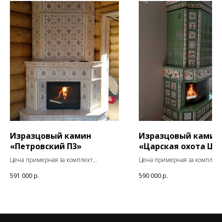
Изразцовый камин
Изразцовый камин
«Петровский П3»
«Царская охота Ц6
Цена примерная за комплект
Цена примерная за комплект
изразцов
изразцов
591 000
р.
590 000
р.