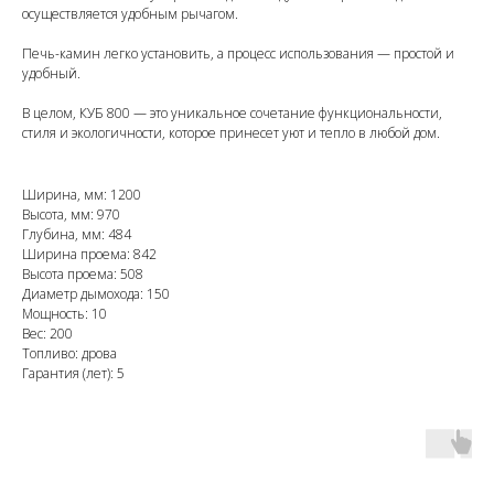
осуществляется удобным рычагом.
Печь-камин легко установить, а процесс использования — простой и
удобный.
В целом, КУБ 800 — это уникальное сочетание функциональности,
стиля и экологичности, которое принесет уют и тепло в любой дом.
Ширина, мм: 1200
Высота, мм: 970
Глубина, мм: 484
Ширина проема: 842
Высота проема: 508
Диаметр дымохода: 150
Мощность: 10
Вес: 200
Топливо: дрова
Гарантия (лет): 5