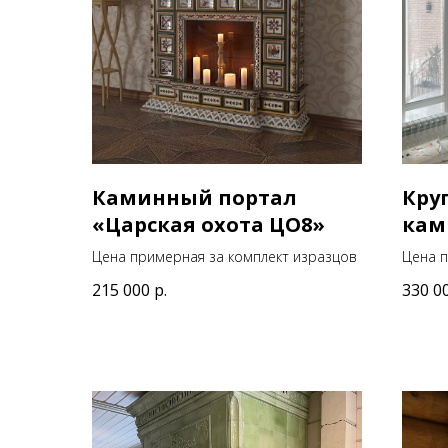
Каминный портал
Кру
«Царская охота ЦО8»
кам
Цена примерная за комплект изразцов
Цена п
215 000
р.
330 0