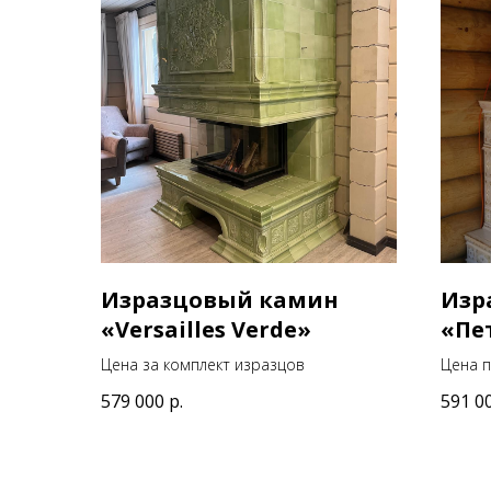
Изразцовый камин
Изр
«Versailles Verde»
«Пе
Цена за комплект изразцов
Цена п
579 000
р.
591 0