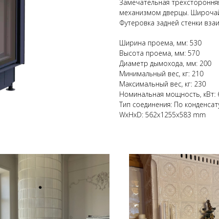
Замечательная трёхстороння
механизмом дверцы. Широчайш
Футеровка задней стенки взаи
Ширина проема, мм: 530
Высота проема, мм: 570
Диаметр дымохода, мм: 200
Минимальный вес, кг: 210
Максимальный вес, кг: 230
Номинальная мощность, кВт: 
Тип соединения: По конденсат
WxHxD: 562x1255x583 mm