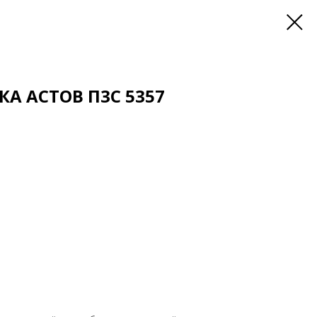
А АСТОВ П3С 5357