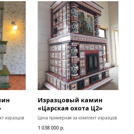
мин
Изразцовый камин
»
«Царская охота Ц2»
кт изразцов
Цена примерная за комплект изразцов
1 038 000
р.