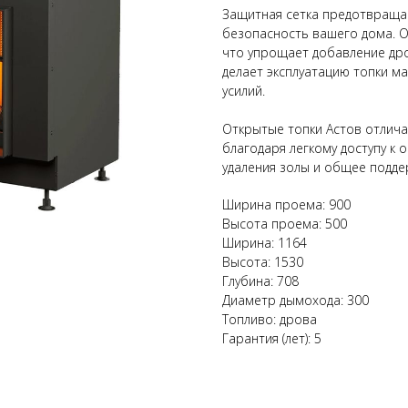
Защитная сетка предотвращае
безопасность вашего дома. От
что упрощает добавление дро
делает эксплуатацию топки м
усилий.
Открытые топки Астов отлича
благодаря легкому доступу к 
удаления золы и общее подде
Ширина проема: 900
Высота проема: 500
Ширина: 1164
Высота: 1530
Глубина: 708
Диаметр дымохода: 300
Топливо: дрова
Гарантия (лет): 5