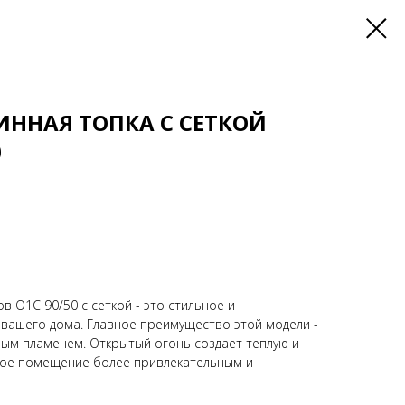
ННАЯ ТОПКА С СЕТКОЙ
0
в О1С 90/50 с сеткой - это стильное и
вашего дома. Главное преимущество этой модели -
ым пламенем. Открытый огонь создает теплую и
бое помещение более привлекательным и