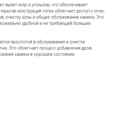
т вылет искр и угольков, что обеспечивает
крытая конструкция топки облегчает доступ к огню,
в, очистку золы и общее обслуживание камина. Это
аксимально удобной и не требующей больших
ются простотой в обслуживании и очистке
огню. Это облегчает процесс добавления дров,
ржание камина в хорошем состоянии.