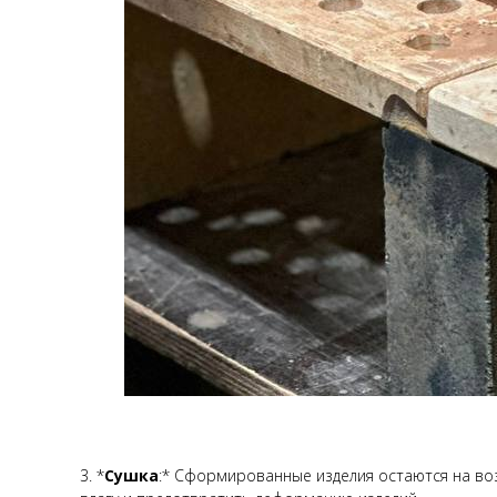
3. *
Сушка
:* Сформированные изделия остаются на во