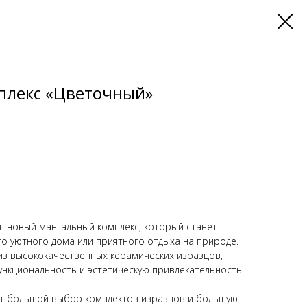
плекс «Цветочный»
 новый мангальный комплекс, который станет
о уютного дома или приятного отдыха на природе.
из высококачественных керамических изразцов,
ункциональность и эстетическую привлекательность.
яет большой выбор комплектов изразцов и большую