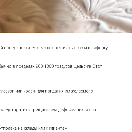
ой поверхности. Это может включать в себя шлифовку,
ычно в пределах 900-1300 градусов Цельсия). Этот
 глазури или краски для придания им желаемого
ы предотвратить трещины или деформацию из-за
тправке на склады или к клиентам.