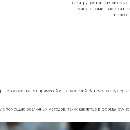
палитру цветов. Свяжитесь с 
минут с вами свяжется на
вашего 
ергается очистке от примесей и загрязнений. Затем она подверга
у с помощью различных методов, таких как литье в формы, ручно