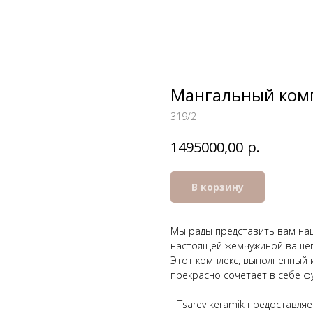
Мангальный ком
319/2
р.
1495000,00
В корзину
Мы рады представить вам наш
настоящей жемчужиной вашег
Этот комплекс, выполненный 
прекрасно сочетает в себе ф
Tsarev keramik предоставл