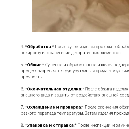
4. *
Обработка
:* После сушки изделия проходят обраб
полировку или нанесение декоративных элементов.
5. *
Обжиг
:* Сушеные и обработанные изделия подверг
процесс закрепляет структуру глины и придает изделия
прочность.
6. *
Окончательная отделка
:* После обжига изделия
внешнего вида и защиты от воздействия внешней сред
7. *
Охлаждение и проверка
:* После окончания обж
резкого перепада температуры. Затем изделия проход
8. *
Упаковка и отправка
:* После инспекции керамич