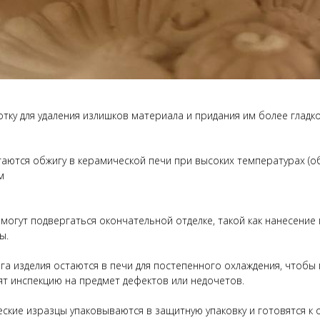
отку для удаления излишков материала и придания им более гладк
аются обжигу в керамической печи при высоких температурах (об
м
 могут подвергаться окончательной отделке, такой как нанесение
ы.
ига изделия остаются в печи для постепенного охлаждения, чтоб
ят инспекцию на предмет дефектов или недочетов.
еские изразцы упаковываются в защитную упаковку и готовятся к о