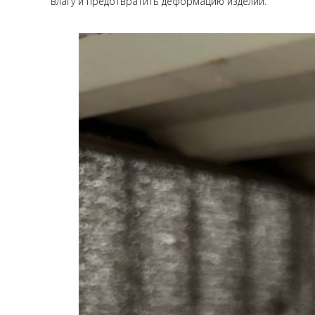
влагу и предотвратить деформацию изделий.