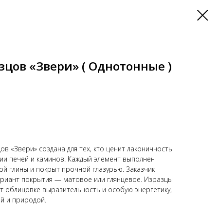
цов «Звери» ( Однотонные )
в «Звери» создана для тех, кто ценит лаконичность
ии печей и каминов. Каждый элемент выполнен
ой глины и покрыт прочной глазурью. Заказчик
ариант покрытия — матовое или глянцевое. Изразцы
 облицовке выразительность и особую энергетику,
ей и природой.