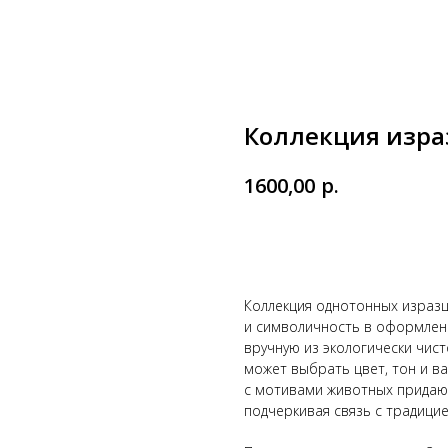
Коллекция израз
р.
1600,00
Заказать
Коллекция однотонных изразцо
и символичность в оформлен
вручную из экологически чист
может выбрать цвет, тон и в
с мотивами животных придают
подчеркивая связь с традици