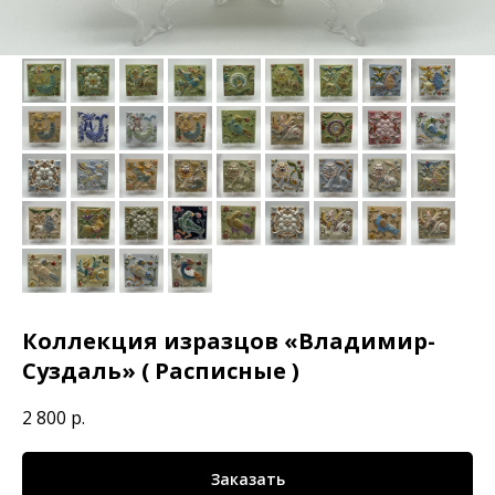
Коллекция изразцов «Владимир-
Суздаль» ( Расписные )
2 800
р.
Заказать