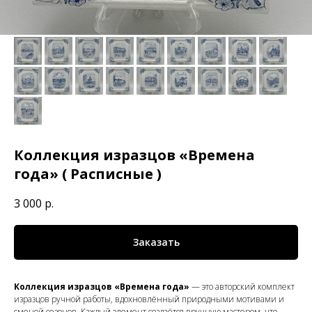
Коллекция изразцов «Времена
года» ( Расписные )
3 000
р.
Заказать
Коллекция изразцов «Времена года»
— это авторский комплект
изразцов ручной работы, вдохновлённый природными мотивами и
сменой сезонов. Каждый элемент создаётся вручную мастером, что