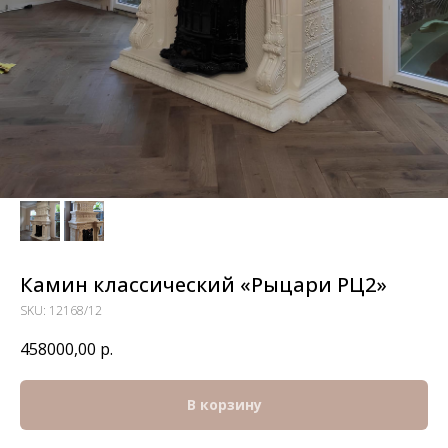
Камин классический «Рыцари РЦ2»
SKU:
12168/12
458000,00
р.
В корзину