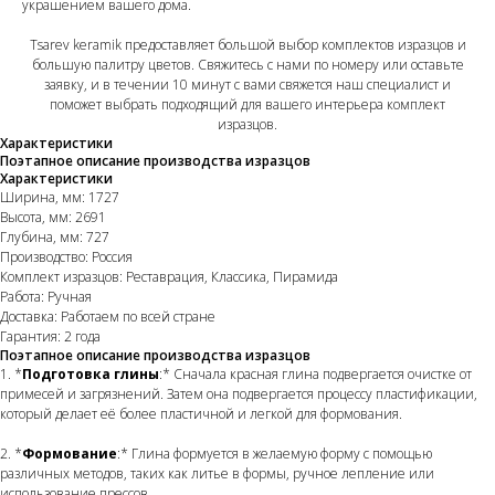
украшением вашего дома.
Tsarev keramik предоставляет большой выбор комплектов изразцов и
большую палитру цветов. Свяжитесь с нами по номеру или оставьте
заявку, и в течении 10 минут с вами свяжется наш специалист и
поможет выбрать подходящий для вашего интерьера комплект
изразцов.
Характеристики
Поэтапное описание производства изразцов
Характеристики
Ширина, мм: 1727
Высота, мм: 2691
Глубина, мм: 727
Производство: Россия
Комплект изразцов: Реставрация, Классика, Пирамида
Работа: Ручная
Доставка: Работаем по всей стране
Гарантия: 2 года
Поэтапное описание производства изразцов
1. *
Подготовка глины
:* Сначала красная глина подвергается очистке от
примесей и загрязнений. Затем она подвергается процессу пластификации,
который делает её более пластичной и легкой для формования.
2. *
Формование
:* Глина формуется в желаемую форму с помощью
различных методов, таких как литье в формы, ручное лепление или
использование прессов.