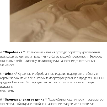
4. *
Обработка
:* После сушки изделия проходят обработку для удаления
излишков материала и придания им более гладкой поверхности. Это может
включать в себя шлифовку, полировку или нанесение декоративных
элементов.
5. *
Обжиг
:* Сушеные и обработанные изделия подвергаются обжигу в
керамической печи при высоких температурах (обычно в пределах 900-1300
градусов Цельсия). Этот процесс закрепляет структуру глины и придает
изделиям
прочность.
6. *
Окончательная отделка
:* После обжига изделия могут подвергаться
окончательной отделке, такой как нанесение глазури или краски для