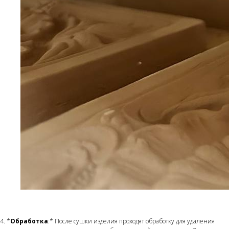
4. *
Обработка
:* После сушки изделия проходят обработку для удаления