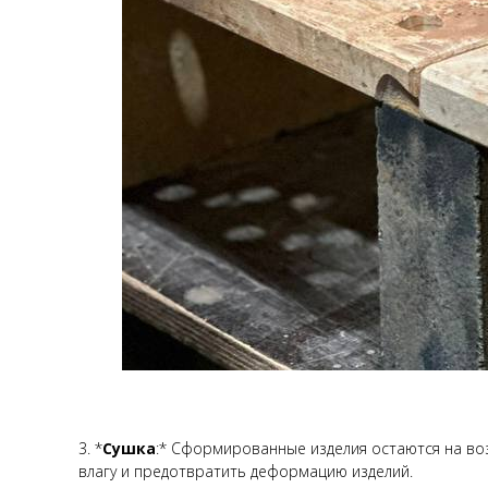
3. *
Сушка
:* Сформированные изделия остаются на во
влагу и предотвратить деформацию изделий.