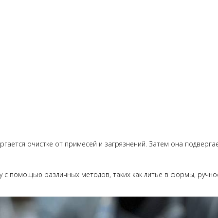
ергается очистке от примесей и загрязнений. Затем она подверга
у с помощью различных методов, таких как литье в формы, ручно