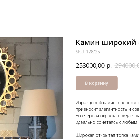
Камин широкий 
SKU:
128/25
р.
253000,00
294000,
В корзину
Изразцовый камин в черном 
привносит элегантность и со
Его черная окраска придает 
идеально сочетаясь с любым
Широкая открытая топка ками