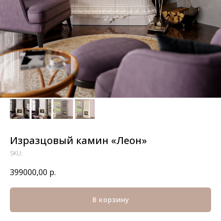
Изразцовый камин «Леон»
SKU:
399000,00
р.
В корзину