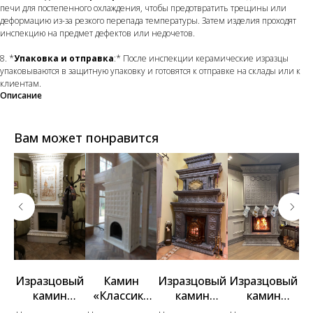
печи для постепенного охлаждения, чтобы предотвратить трещины или
деформацию из-за резкого перепада температуры. Затем изделия проходят
инспекцию на предмет дефектов или недочетов.
8. *
Упаковка и отправка
:* После инспекции керамические изразцы
упаковываются в защитную упаковку и готовятся к отправке на склады или к
клиентам.
Описание
Вам может понравится
ый
Изразцовый
Камин
Изразцовый
Изразцовый
И
камин
«Классика
камин
камин
er
«Gold»
K4»
«Реставраци
«Greystone»
«