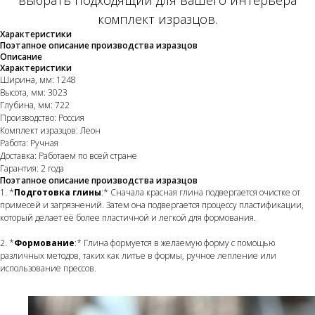
выбрать подходящий для вашего интерьера
комплект изразцов.
Характеристики
Поэтапное описание производства изразцов
Описание
Характеристики
Ширина, мм: 1248
Высота, мм: 3023
Глубина, мм: 722
Производство: Россия
Комплект изразцов: Леон
Работа: Ручная
Доставка: Работаем по всей стране
Гарантия: 2 года
Поэтапное описание производства изразцов
1. *
Подготовка глины
:* Сначала красная глина подвергается очистке от
примесей и загрязнений. Затем она подвергается процессу пластификации,
который делает её более пластичной и легкой для формования.
2. *
Формование
:* Глина формуется в желаемую форму с помощью
различных методов, таких как литье в формы, ручное лепление или
использование прессов.