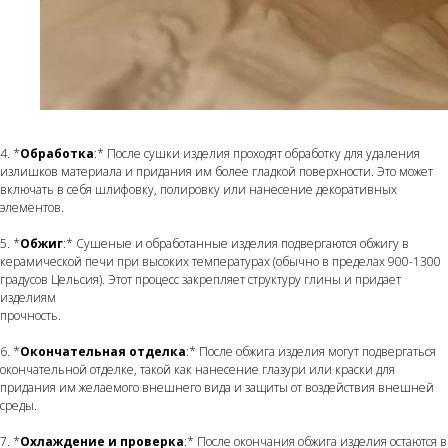
4. *
Обработка
:* После сушки изделия проходят обработку для удаления
излишков материала и придания им более гладкой поверхности. Это может
включать в себя шлифовку, полировку или нанесение декоративных
элементов.
5. *
Обжиг
:* Сушеные и обработанные изделия подвергаются обжигу в
керамической печи при высоких температурах (обычно в пределах 900-1300
градусов Цельсия). Этот процесс закрепляет структуру глины и придает
изделиям
прочность.
6. *
Окончательная отделка
:* После обжига изделия могут подвергаться
окончательной отделке, такой как нанесение глазури или краски для
придания им желаемого внешнего вида и защиты от воздействия внешней
среды.
7. *
Охлаждение и проверка
:* После окончания обжига изделия остаются в