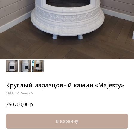
Круглый изразцовый камин «Majesty»
SKU:
121544/76
250700,00
р.
В корзину