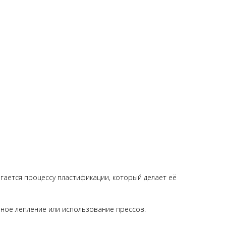
ргается процессу пластификации, который делает её
чное лепление или использование прессов.