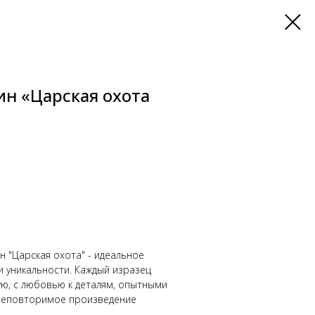
н «Царская охота
 "Царская охота" - идеальное
и уникальности. Каждый изразец
ю, с любовью к деталям, опытными
 неповторимое произведение