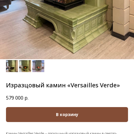
Изразцовый камин «Versailles Verde»
579 000
р.
В корзину
Камин Versailles Verde – роскошный изразцовый камин в светло-