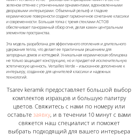
зеленом оттенке с утонченными орнаментами, вдохновленными
дворцовыми интерьерами. Объемный рельеф и гладкие
керамические поверхности создают гармоничное сочетание классики
и современности. Большая топка с тремя стеклами АСТОВ
обеспечивает панорамный обзор огня, делая камин центральным
элементом пространства.
Эта модель разработана для эффективного отопления и длительного
удержания тепла, что делает ее практичным решением для
загородных домов и коттеджей. Уникальная керамическая облицовка
не только защищает конструкцию, но и придает ей исключительную
эстетическую ценность. Versailles Verde – изысканное дополнение к
интерьеру, созданное для ценителей классики и надежных
технологий.
Tsarev keramik предоставляет большой выбор
комплектов изразцов и большую палитру
цветов. Свяжитесь с нами по номеру или
оставьте
заявку
, и в течении 10 минут с вами
свяжется наш специалист и поможет
выбрать подходящий для вашего интерьера