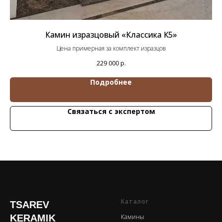
Камин изразцовый «Классика К5»
Цена примерная за комплект изразцов
229 000
р.
Подробнее
Связаться с экспертом
Каталог
TSAREV
KERAMIK
Камины