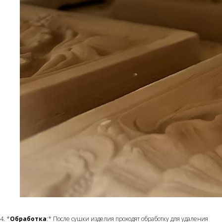
4. *
Обработка
:* После сушки изделия проходят обработку для удаления