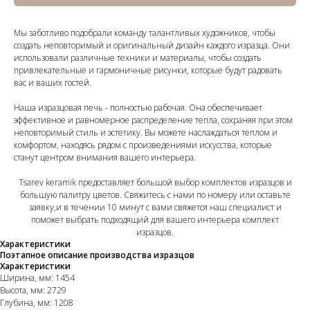
Мы заботливо подобрали команду талантливых художников, чтобы
создать неповторимый и оригинальный дизайн каждого изразца. Они
использовали различные техники и материалы, чтобы создать
привлекательные и гармоничные рисунки, которые будут радовать
вас и ваших гостей.
Наша изразцовая печь - полностью рабочая. Она обеспечивает
эффективное и равномерное распределение тепла, сохраняя при этом
неповторимый стиль и эстетику. Вы можете наслаждаться теплом и
комфортом, находясь рядом с произведениями искусства, которые
станут центром внимания вашего интерьера.
Tsarev keramik предоставляет большой выбор комплектов изразцов и
большую палитру цветов. Свяжитесь с нами по номеру или оставьте
заявку,и в течении 10 минут с вами свяжется наш специалист и
поможет выбрать подходящий для вашего интерьера комплект
изразцов.
Характеристики
Поэтапное описание производства изразцов
Характеристики
Ширина, мм: 1454
Высота, мм: 2729
Глубина, мм: 1208