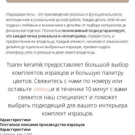
Изразцовая печь – это произведение роскоши и функциональности,
воплощенное в уникальной ручной работе. Каждая деталь этой печки
создана с любовью и вниманием к деталям, от подбора материалов до
финальной отделки. Полностью
эксклюзивный подход гарантирует,
что каждая печка уникальна и неповторима
, отражая стиль и
предпочтения ее владельца. Каждый элемент, начиная от изысканного
дизайна до тщательно выбранных изразцов, призван создать
атмосферу уюта и роскоши в доме своего владельца.
Tsarev keramik предоставляет большой выбор
комплектов изразцов и большую палитру
цветов. Свяжитесь с нами по номеру или
оставьте
заявку
,и в течении 10 минут с вами
свяжется наш специалист и поможет
выбрать подходящий для вашего интерьера
комплект изразцов.
Характеристики
Поэтапное описание производства изразцов
Характеристики
Ширина, мм: 1441