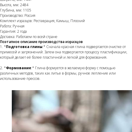
Высота, мм: 2484
Глубина, мм: 1105
Производство: Россия
Комплект изразцов: Реставрация, Камыш, Плоский
Работа: Ручная
Гарантия: 2 года
Доставка: Работаем по всей стране
Поэтапное описание производства изразцов
1. *
Подготовка глины
:* Сначала красная глина подвергается очистке от
примесей и загрязнений. Затем она подвергается процессу пластификации,
который делает её более пластичной и легкой для формования.
2. *
Формование
:* Глина формуется в желаемую форму с помощью
различных методов, таких как литье в формы, ручное лепление или
использование прессов.