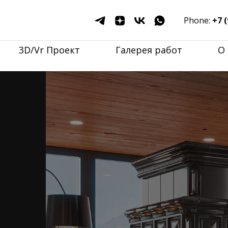
Phone:
+7 (
3D/Vr Проект
Галерея работ
О 