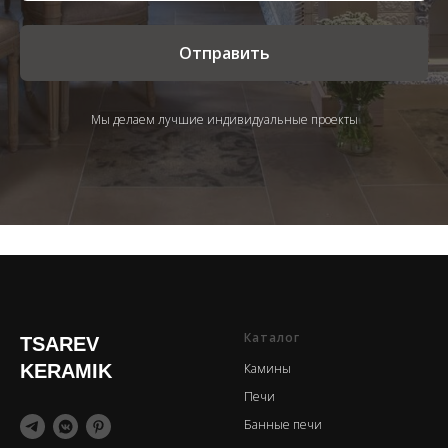
Отправить
Мы делаем лучшие индивидуальные проекты
Каталог
TSAREV
KERAMIK
Камины
Печи
Банные печи